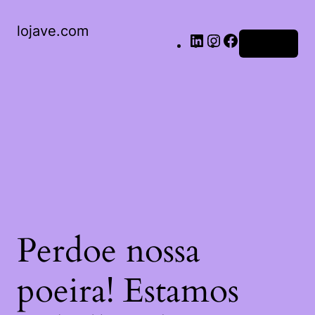
LinkedIn
Instagram
Facebook
lojave.com
Acessar
Perdoe nossa
poeira! Estamos