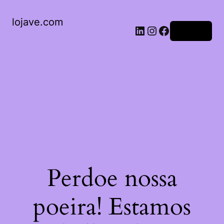
lojave.com
Acessar
Perdoe nossa
poeira! Estamos