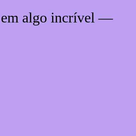
 em algo incrível —