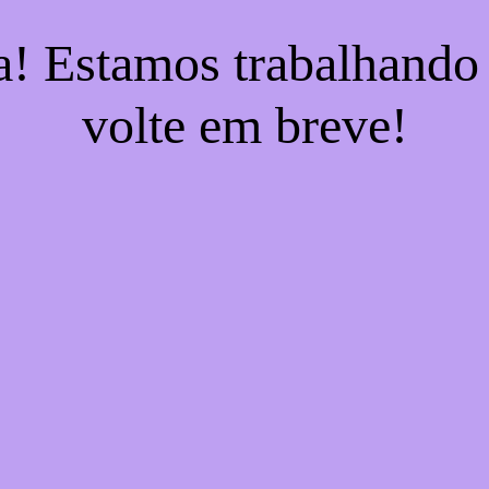
a! Estamos trabalhando
volte em breve!